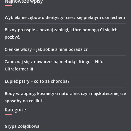
Najnowsze wpisy
Wybielanie zębów u dentysty- ciesz się pięknym uśmiechem
Blizny po ospie – poznaj zabiegi, które pomogą Ci się ich
pozbyć.
Cienkie włosy – jak sobie z nimi poradzić?
Zapoznaj się z nowoczesną metodą liftingu – Hifu
Ultraformer III
Łupież pstry – co to za choroba?
Body wrapping, kosmetyki naturalne, czyli najskuteczniejsze
sposoby na cellilut!
Kategorie
Grypa Żołądkowa