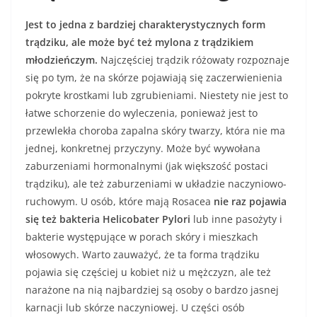
Jest to jedna z bardziej charakterystycznych form
trądziku, ale może być też mylona z trądzikiem
młodzieńczym.
Najczęściej trądzik różowaty rozpoznaje
się po tym, że na skórze pojawiają się zaczerwienienia
pokryte krostkami lub zgrubieniami. Niestety nie jest to
łatwe schorzenie do wyleczenia, ponieważ jest to
przewlekła choroba zapalna skóry twarzy, która nie ma
jednej, konkretnej przyczyny. Może być wywołana
zaburzeniami hormonalnymi (jak większość postaci
trądziku), ale też zaburzeniami w układzie naczyniowo-
ruchowym. U osób, które mają Rosacea
nie raz pojawia
się też bakteria Helicobater Pylori
lub inne pasożyty i
bakterie występujące w porach skóry i mieszkach
włosowych. Warto zauważyć, że ta forma trądziku
pojawia się częściej u kobiet niż u mężczyzn, ale też
narażone na nią najbardziej są osoby o bardzo jasnej
karnacji lub skórze naczyniowej. U części osób