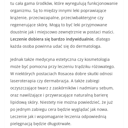
tu cała gama środków, które wyregulują funkcjonowanie
organizmu. Są to między innymi leki poprawiające
krążenie, przeciwzapalne, przeciwbakteryjne czy
regenerujące skórę. Mogą to być leki przyjmowane
doustnie jak i miejscowo zewnętrznie w postaci maści.
Leczenie dobiera się bardzo indywidualnie
, dlatego
każda osoba powinna udać się do dermatologa.
Jednak także medycyna estetyczna czy kosmetologia
może być pomocna przy leczeniu trądziku różowatego.
W niektórych postaciach Rosacea dobre skutki odnosi
laseroterapia czy dermabrazja. A także zabiegi
oczyszczające twarz z zaskórników i nadmiaru sebum,
oraz nawilżające i przywracające naturalną barierę
lipidową skóry. Niestety nie można powiedzieć, że już
po jednym zabiegu cera będzie wyglądać jak nowa.
Leczenie jak i wspomaganie leczenia odpowiednią
pielęgnacją będzie długotrwałe.