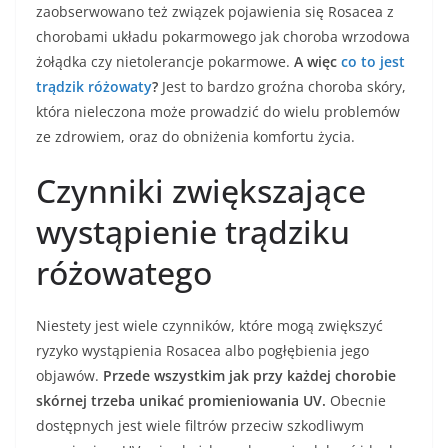
zaobserwowano też związek pojawienia się Rosacea z
chorobami układu pokarmowego jak choroba wrzodowa
żołądka czy nietolerancje pokarmowe.
A więc
co to jest
trądzik różowaty
?
Jest to bardzo groźna choroba skóry,
która nieleczona może prowadzić do wielu problemów
ze zdrowiem, oraz do obniżenia komfortu życia.
Czynniki zwiększające
wystąpienie trądziku
różowatego
Niestety jest wiele czynników, które mogą zwiększyć
ryzyko wystąpienia Rosacea albo pogłębienia jego
objawów.
Przede wszystkim jak przy każdej chorobie
skórnej trzeba unikać promieniowania UV.
Obecnie
dostępnych jest wiele filtrów przeciw szkodliwym